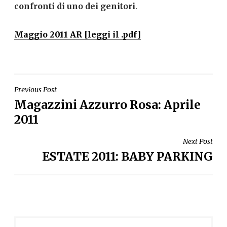
confronti di uno dei genitori
.
Maggio 2011 AR [leggi il .pdf]
NAVIGAZIONE
Previous Post
Magazzini Azzurro Rosa: Aprile
ARTICOLI
2011
Next Post
ESTATE 2011: BABY PARKING