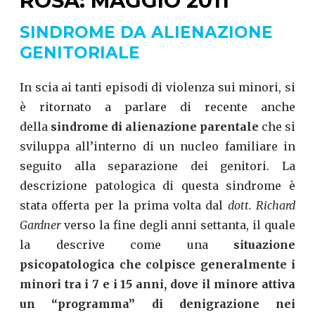
ROSA: MAGGIO 2011
SINDROME DA ALIENAZIONE
GENITORIALE
In scia ai tanti episodi di violenza sui minori, si
è ritornato a parlare di recente anche
della
sindrome di alienazione parentale
che si
sviluppa all’interno di un nucleo familiare in
seguito alla separazione dei genitori. La
descrizione patologica di questa sindrome è
stata offerta per la prima volta dal
dott. Richard
Gardner
verso la fine degli anni settanta, il quale
la descrive come una
situazione
psicopatologica che colpisce generalmente i
minori tra i 7 e i 15 anni, dove il minore attiva
un “programma” di denigrazione nei