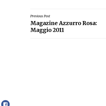
NAVIGAZIONE
Previous Post
Magazine Azzurro Rosa:
ARTICOLI
Maggio 2011
FaceBook