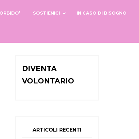
ORBIDO’
SOSTIENICI
IN CASO DI BISOGNO
DIVENTA
VOLONTARIO
ARTICOLI RECENTI