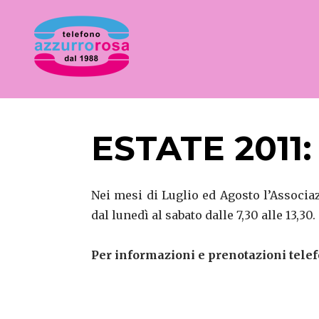
Skip
to
content
alza il telefono abbassa l'indifferenza
AZZURRO ROSA
ESTATE 2011
Nei mesi di Luglio ed Agosto l’Associa
dal lunedì al sabato dalle 7,30 alle 13,30.
Per informazioni e prenotazioni telef