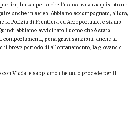
partire, ha scoperto che l’uomo aveva acquistato un
seguire anche in aereo. Abbiamo accompagnato, allora,
e la Polizia di Frontiera ed Aeroportuale, e siamo
. Quindi abbiamo avvicinato l’uomo che è stato
li comportamenti, pena gravi sanzioni, anche al
to il breve periodo di allontanamento, la giovane è
 con Vlada, e sappiamo che tutto procede per il