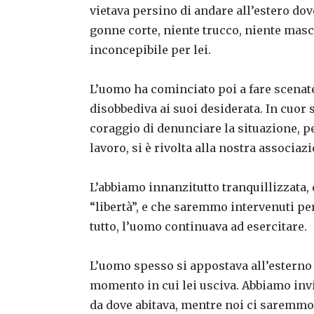
vietava persino di andare all’estero do
gonne corte, niente trucco, niente masca
inconcepibile per lei.
L’uomo ha cominciato poi a fare scenate
disobbediva ai suoi desiderata. In cuor 
coraggio di denunciare la situazione, pe
lavoro, si è rivolta alla nostra associaz
L’abbiamo innanzitutto tranquillizzata,
“libertà”, e che saremmo intervenuti p
tutto, l’uomo continuava ad esercitare.
L’uomo spesso si appostava all’esterno 
momento in cui lei usciva. Abbiamo invi
da dove abitava, mentre noi ci saremmo 