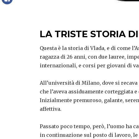
FaceBook
LA TRISTE STORIA D
Questa è la storia di Vlada, e di come l’A
ragazza di 26 anni, con due lauree, imp
internazionali, e corsi per giovani di va
All’università di Milano, dove si recava
che l’aveva assiduamente corteggiata e c
Inizialmente premuroso, galante, sereno
affettiva.
Passato poco tempo, però, l’uomo ha c
in continuazione sul posto di lavoro, le