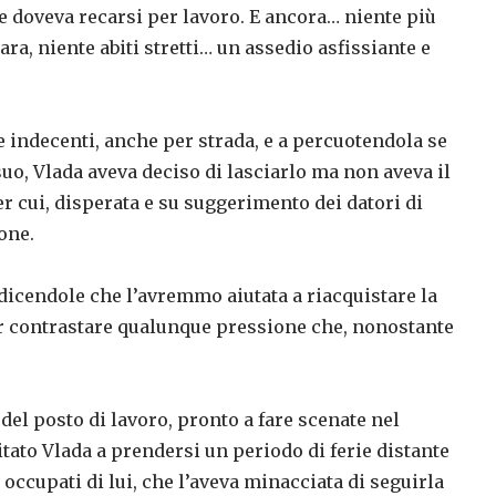
ve doveva recarsi per lavoro. E ancora… niente più
ra, niente abiti stretti… un assedio asfissiante e
 indecenti, anche per strada, e a percuotendola se
suo, Vlada aveva deciso di lasciarlo ma non aveva il
r cui, disperata e su suggerimento dei datori di
ione.
 dicendole che l’avremmo aiutata a riacquistare la
er contrastare qualunque pressione che, nonostante
del posto di lavoro, pronto a fare scenate nel
tato Vlada a prendersi un periodo di ferie distante
occupati di lui, che l’aveva minacciata di seguirla