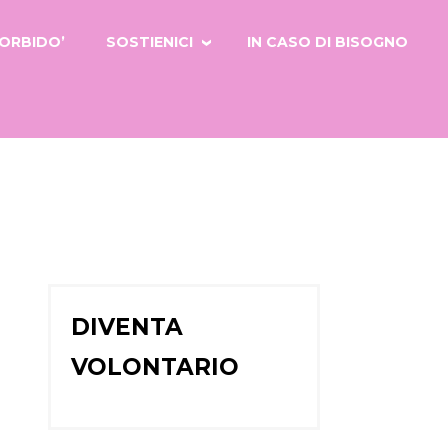
ORBIDO’
SOSTIENICI
IN CASO DI BISOGNO
DIVENTA
VOLONTARIO