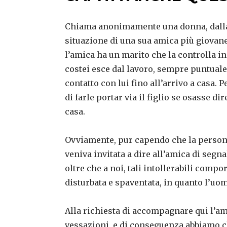
Chiama anonimamente una donna, dalla 
situazione di una sua amica più giovane
l’amica ha un marito che la controlla 
costei esce dal lavoro, sempre puntuale,
contatto con lui fino all’arrivo a casa.
di farle portar via il figlio se osasse d
casa.
Ovviamente, pur capendo che la persona 
veniva invitata a dire all’amica di seg
oltre che a noi, tali intollerabili comp
disturbata e spaventata, in quanto l’u
Alla richiesta di accompagnare qui l’ami
vessazioni, e di conseguenza abbiamo chi