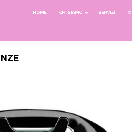
HOME
CHI SIAMO
SERVIZI
M
ENZE