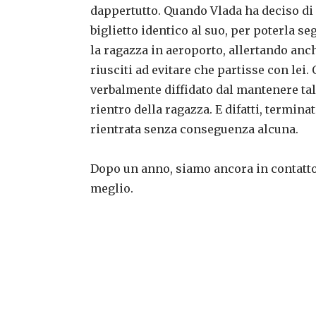
dappertutto. Quando Vlada ha deciso di 
biglietto identico al suo, per poterla 
la ragazza in aeroporto, allertando anch
riusciti ad evitare che partisse con lei
verbalmente diffidato dal mantenere ta
rientro della ragazza. E difatti, termina
rientrata senza conseguenza alcuna.
Dopo un anno, siamo ancora in contatto
meglio.