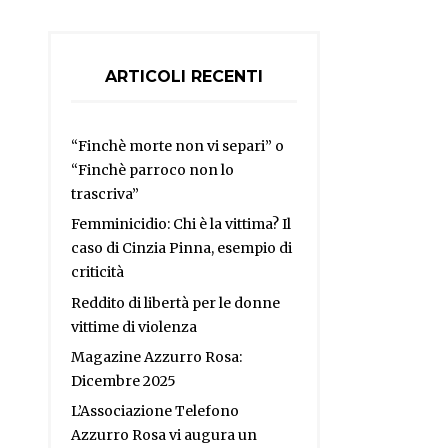
ARTICOLI RECENTI
“Finchè morte non vi separi” o
“Finchè parroco non lo
trascriva”
Femminicidio: Chi è la vittima? Il
caso di Cinzia Pinna, esempio di
criticità
Reddito di libertà per le donne
vittime di violenza
Magazine Azzurro Rosa:
Dicembre 2025
L’Associazione Telefono
Azzurro Rosa vi augura un