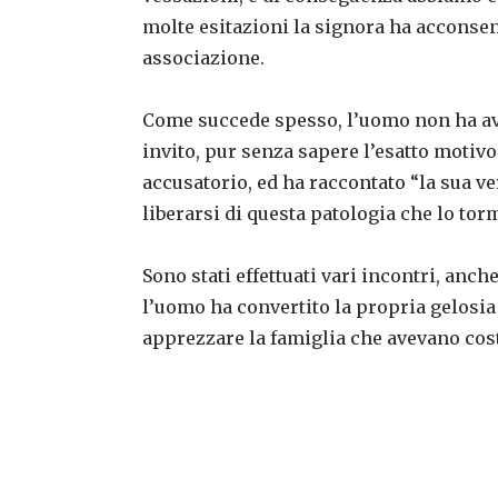
molte esitazioni la signora ha acconse
associazione.
Come succede spesso, l’uomo non ha avu
invito, pur senza sapere l’esatto motivo
accusatorio, ed ha raccontato “la sua ve
liberarsi di questa patologia che lo tor
Sono stati effettuati vari incontri, anche
l’uomo ha convertito la propria gelosia 
apprezzare la famiglia che avevano cos