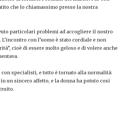
ntito che lo chiamassimo presso la nostra
to particolari problemi ad accogliere il nostro
. L’incontro con l’uomo è stato cordiale e non
rità”, cioè di essere molto geloso e di volere anche
mentava.
 con specialisti, e tutto è tornato alla normalità:
in un sincero affetto, e la donna ha potuto cosi
truito.