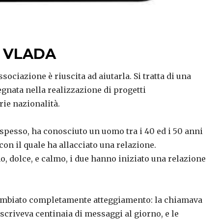
I VLADA
ssociazione è riuscita ad aiutarla. Si tratta di una
egnata nella realizzazione di progetti
rie nazionalità.
 spesso, ha conosciuto un uomo tra i 40 ed i 50 anni
on il quale ha allacciato una relazione.
, dolce, e calmo, i due hanno iniziato una relazione
ambiato completamente atteggiamento: la chiamava
 scriveva centinaia di messaggi al giorno, e le