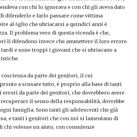
rendeva con chi lo ignorava e con chi gli aveva dato
di difenderlo e farlo passare come vittima
ire al ﬁglio che ubriacarsi a quindici anni è
a. Il problema vero di questa vicenda è che,
ori li difendono invece che ammettere il loro errore.
 tardi e sono troppi i giovani che si ubriacano a
istiche.
coscienza da parte dei genitori, il cui
onto a scusare tutto, è proprio alla base di tanti
 errori da parte dei genitori, che dovrebbero avere
 recuperare il senso della responsabilità, dovrebbe
ogni famiglia. Sono tanti gli adolescenti che già
a, e tanti i genitori che con noi si lamentano di
di chi volesse un aiuto, con consulenze