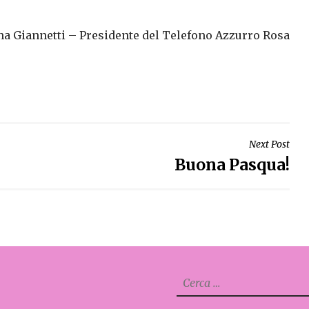
na Giannetti – Presidente del Telefono Azzurro Rosa
Next Post
Buona Pasqua!
Ricerca
per: