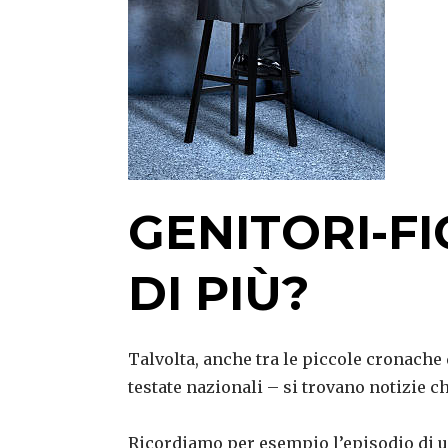
GENITORI-FI
DI PIÙ?
Talvolta, anche tra le piccole cronache 
testate nazionali – si trovano notizie ch
Ricordiamo per esempio l’episodio di u