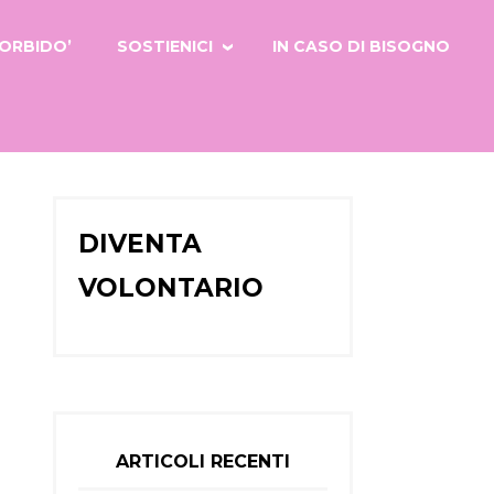
ORBIDO’
SOSTIENICI
IN CASO DI BISOGNO
DIVENTA
VOLONTARIO
ARTICOLI RECENTI