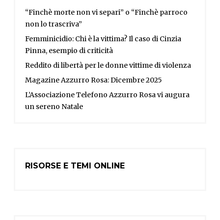
“Finchè morte non vi separi” o “Finchè parroco
non lo trascriva”
Femminicidio: Chi è la vittima? Il caso di Cinzia
Pinna, esempio di criticità
Reddito di libertà per le donne vittime di violenza
Magazine Azzurro Rosa: Dicembre 2025
L’Associazione Telefono Azzurro Rosa vi augura
un sereno Natale
RISORSE E TEMI ONLINE