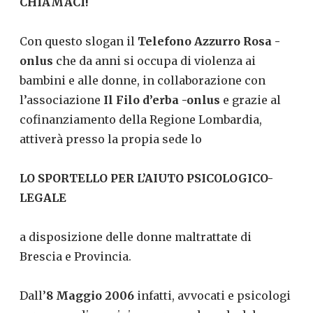
CHIAMACI!
Con questo slogan il
Telefono Azzurro Rosa -
onlus
che da anni si occupa di violenza ai
bambini e alle donne, in collaborazione con
l’associazione
Il Filo d’erba -onlus
e grazie al
cofinanziamento della Regione Lombardia,
attiverà presso la propia sede lo
LO SPORTELLO PER L’AIUTO PSICOLOGICO-
LEGALE
a disposizione delle donne maltrattate di
Brescia e Provincia.
Dall’
8 Maggio 2006
infatti, avvocati e psicologi