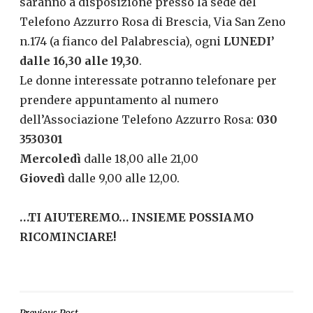
saranno a disposizione presso la sede del
Telefono Azzurro Rosa di Brescia, Via San Zeno
n.174 (a fianco del Palabrescia), ogni
LUNEDI’
dalle 16,30 alle 19,30
.
Le donne interessate potranno telefonare per
prendere appuntamento al numero
dell’Associazione Telefono Azzurro Rosa:
030
3530301
Mercoledì
dalle 18,00 alle 21,00
Giovedì
dalle 9,00 alle 12,00.
…TI AIUTEREMO… INSIEME POSSIAMO
RICOMINCIARE!
Previous Post