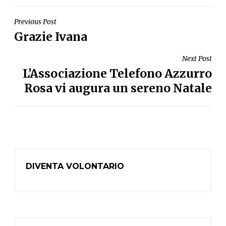
NAVIGAZIONE
Previous Post
Grazie Ivana
ARTICOLI
Next Post
L’Associazione Telefono Azzurro
Rosa vi augura un sereno Natale
DIVENTA VOLONTARIO