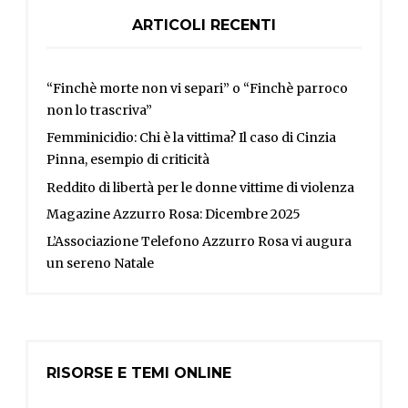
ARTICOLI RECENTI
“Finchè morte non vi separi” o “Finchè parroco
non lo trascriva”
Femminicidio: Chi è la vittima? Il caso di Cinzia
Pinna, esempio di criticità
Reddito di libertà per le donne vittime di violenza
Magazine Azzurro Rosa: Dicembre 2025
L’Associazione Telefono Azzurro Rosa vi augura
un sereno Natale
RISORSE E TEMI ONLINE