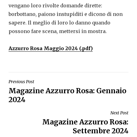
vengano loro rivolte domande dirette:
borbottano, paiono instupiditi e dicono di non
sapere. Il meglio di loro lo danno quando
possono fare scena, mettersi in mostra.
Azzurro Rosa Maggio 2024 (.pdf)
NAVIGAZIONE
Previous Post
Magazine Azzurro Rosa: Gennaio
ARTICOLI
2024
Next Post
Magazine Azzurro Rosa:
Settembre 2024