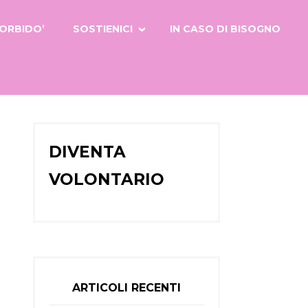
ORBIDO’
SOSTIENICI
IN CASO DI BISOGNO
DIVENTA
VOLONTARIO
ARTICOLI RECENTI