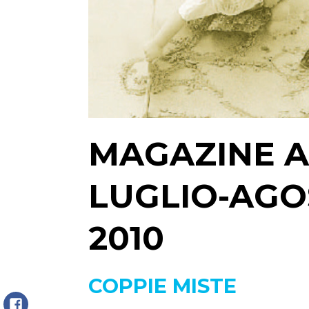
MAGAZINE A
LUGLIO-AG
2010
COPPIE MISTE
FaceBook