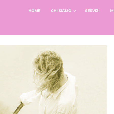
HOME
CHI SIAMO
SERVIZI
M