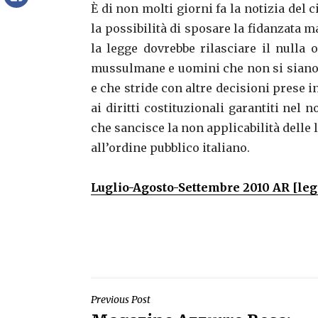
È di non molti giorni fa la notizia del 
la possibilità di sposare la fidanzata
la legge dovrebbe rilasciare il nulla
mussulmane e uomini che non si siano c
e che stride con altre decisioni prese in
ai diritti costituzionali garantiti nel n
che sancisce la non applicabilità delle 
all’ordine pubblico italiano.
Luglio-Agosto-Settembre 2010 AR [legg
NAVIGAZIONE
Previous Post