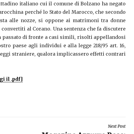
cittadino italiano cui il comune di Bolzano ha negato
 marocchina perché lo Stato del Marocco, che secondo
 osta alle nozze, si oppone ai matrimoni tra donne
onvertiti al Corano. Una sentenza che fa discutere
 passato di fronte a casi simili, risolti appellandosi
ostro paese agli individui e alla legge 218/95 art. 16,
leggi straniere, qualora implicassero effetti contrari
i il .pdf]
Next Post