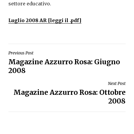
settore educativo.
Luglio 2008 AR [leggi il .pdf]
NAVIGAZIONE
Previous Post
Magazine Azzurro Rosa: Giugno
ARTICOLI
2008
Next Post
Magazine Azzurro Rosa: Ottobre
2008