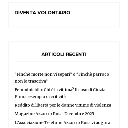
DIVENTA VOLONTARIO
ARTICOLI RECENTI
“Finchè morte non vi separi” o “Finchè parroco
non lo trascriva”
Femminicidio: Chi è la vittima? Il caso di Cinzia
Pinna, esempio di criticità
Reddito di libertà per le donne vittime di violenza
Magazine Azzurro Rosa: Dicembre 2025
L’Associazione Telefono Azzurro Rosa vi augura