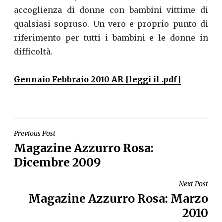
accoglienza di donne con bambini vittime di
qualsiasi sopruso. Un vero e proprio punto di
riferimento per tutti i bambini e le donne in
difficoltà.
Gennaio Febbraio 2010 AR [leggi il .pdf]
NAVIGAZIONE
Previous Post
Magazine Azzurro Rosa:
ARTICOLI
Dicembre 2009
Next Post
Magazine Azzurro Rosa: Marzo
2010