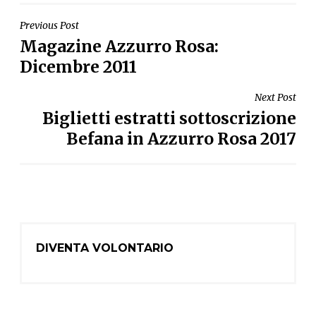
NAVIGAZIONE
Previous Post
Magazine Azzurro Rosa:
ARTICOLI
Dicembre 2011
Next Post
Biglietti estratti sottoscrizione
Befana in Azzurro Rosa 2017
DIVENTA VOLONTARIO