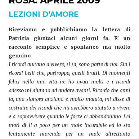
ROSA: APRILE 2009
LEZIONI D’AMORE
Riceviamo e pubblichiamo la lettera di
Patrizia giuntaci alcuni giorni fa. E’ un
racconto semplice e spontaneo ma molto
genuino
I ricordi aiutano a vivere, si sa, sono parte di noi. Sia i
ricordi belli che, purtroppo, quelli brutti. Di momenti
felici nella mia vita ne ho avuti molti e i ricordi
adesso mi aiutano ad andare avanti. Ricordo che anni
fa, una signora anziana e molto malata, mi disse di
costruire dei ricordi che mi avrebbero aiutato a vivere
e a sopravvivere quando le forze ci abbandonano. Lei
morì di li a poco per un male incurabile ed io sto
lentamente morendo per un male altrettanto