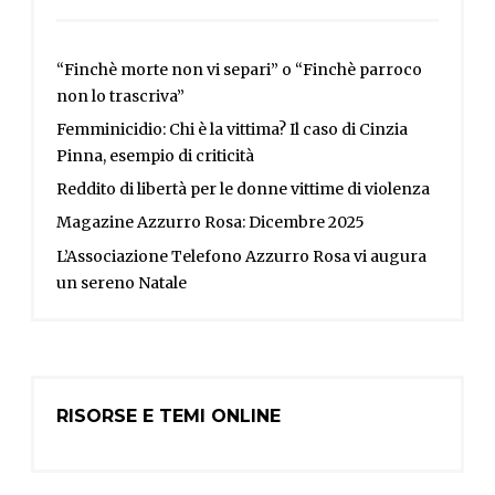
“Finchè morte non vi separi” o “Finchè parroco
non lo trascriva”
Femminicidio: Chi è la vittima? Il caso di Cinzia
Pinna, esempio di criticità
Reddito di libertà per le donne vittime di violenza
Magazine Azzurro Rosa: Dicembre 2025
L’Associazione Telefono Azzurro Rosa vi augura
un sereno Natale
RISORSE E TEMI ONLINE