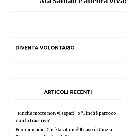
Ma Saman è ancora viva?
DIVENTA VOLONTARIO
ARTICOLI RECENTI
“Finchè morte non vi separi” o “Finchè parroco
non lo trascriva”
Femminicidio: Chi è la vittima? Il caso di Cinzia