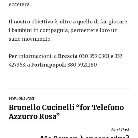
eccetera.
Il nostro obiettivo è, oltre a quello di far giocare
i bambini in compagnia, permettere loro un
sano movimento.
Per informazioni: a
Brescia
030 353 0301 e 337
427363; a
Forlimpopoli
380 5921280
NAVIGAZIONE
Previous Post
Brunello Cucinelli “for Telefono
ARTICOLI
Azzurro Rosa”
Next Post