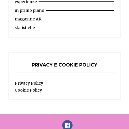
esperienze
in primo piano
magazine AR
statistiche
PRIVACY E COOKIE POLICY
Privacy Policy
Cookie Policy
FaceBook