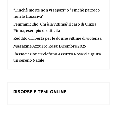
“Finchè morte non vi separi” o “Finchè parroco
non lo trascriva”
Femminicidio: Chi è la vittima? Il caso di Cinzia
Pinna, esempio di criticità
Reddito di libertà per le donne vittime di violenza
Magazine Azzurro Rosa: Dicembre 2025
L’Associazione Telefono Azzurro Rosa vi augura
un sereno Natale
RISORSE E TEMI ONLINE