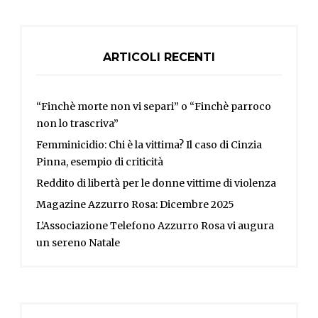
ARTICOLI RECENTI
“Finchè morte non vi separi” o “Finchè parroco
non lo trascriva”
Femminicidio: Chi è la vittima? Il caso di Cinzia
Pinna, esempio di criticità
Reddito di libertà per le donne vittime di violenza
Magazine Azzurro Rosa: Dicembre 2025
L’Associazione Telefono Azzurro Rosa vi augura
un sereno Natale