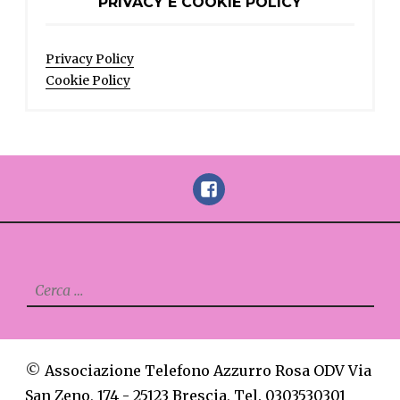
PRIVACY E COOKIE POLICY
Privacy Policy
Cookie Policy
FaceBook
Ricerca
per:
©
Associazione Telefono Azzurro Rosa ODV Via
San Zeno, 174 - 25123 Brescia, Tel. 0303530301