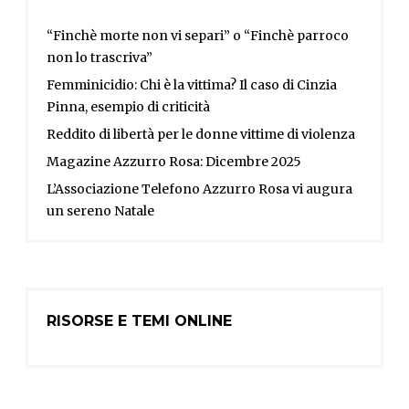
“Finchè morte non vi separi” o “Finchè parroco
non lo trascriva”
Femminicidio: Chi è la vittima? Il caso di Cinzia
Pinna, esempio di criticità
Reddito di libertà per le donne vittime di violenza
Magazine Azzurro Rosa: Dicembre 2025
L’Associazione Telefono Azzurro Rosa vi augura
un sereno Natale
RISORSE E TEMI ONLINE